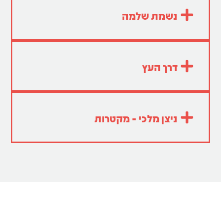
נשמת שלמה
דרך העץ
ניצן מלכי - מקטרות
קליק ואנחנו חוזרים:
מרגש אותנו לעבוד
עקבו אחרינו: